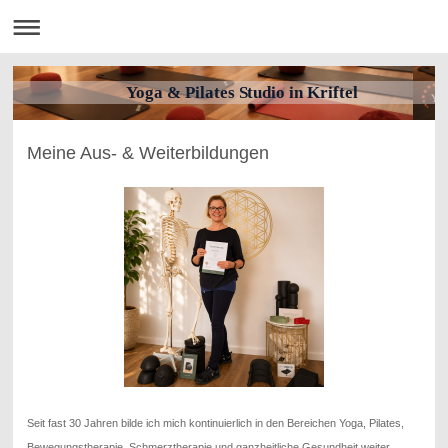
Yoga & Pilates Studio in Kriftel
Meine Aus- & Weiterbildungen
Seit fast 30 Jahren bilde ich mich kontinuierlich in den Bereichen Yoga, Pilates,
Bewegungstherapie, Schmerztherapie und ganzheitliche Gesundheit weiter.