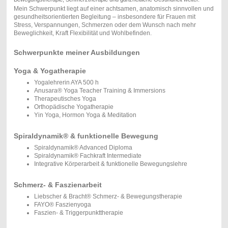
Mein Schwerpunkt liegt auf einer achtsamen, anatomisch sinnvollen und
gesundheitsorientierten Begleitung – insbesondere für Frauen mit
Stress, Verspannungen, Schmerzen oder dem Wunsch nach mehr
Beweglichkeit, Kraft Flexibilität und Wohlbefinden.
Schwerpunkte meiner Ausbildungen
Yoga & Yogatherapie
Yogalehrerin AYA 500 h
Anusara® Yoga Teacher Training & Immersions
Therapeutisches Yoga
Orthopädische Yogatherapie
Yin Yoga, Hormon Yoga & Meditation
Spiraldynamik® & funktionelle Bewegung
Spiraldynamik® Advanced Diploma
Spiraldynamik® Fachkraft Intermediate
Integrative Körperarbeit & funktionelle Bewegungslehre
Schmerz- & Faszienarbeit
Liebscher & Bracht® Schmerz- & Bewegungstherapie
FAYO® Faszienyoga
Faszien- & Triggerpunkttherapie