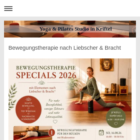
Yoga & Pilates Studio in Kriftel
Bewegungstherapie nach Liebscher & Bracht