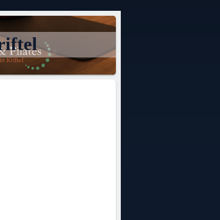
iftel