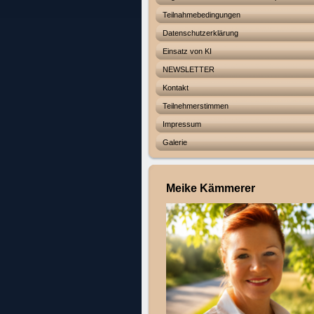
Teilnahmebedingungen
Datenschutzerklärung
Einsatz von KI
NEWSLETTER
Kontakt
Teilnehmerstimmen
Impressum
Galerie
Meike Kämmerer