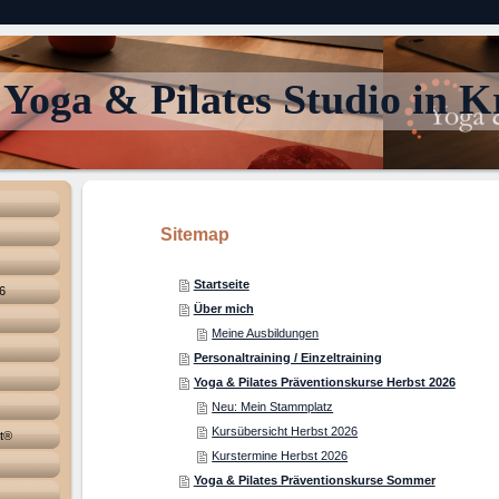
Yoga & Pilates Studio in Kr
Sitemap
Startseite
6
Über mich
Meine Ausbildungen
Personaltraining / Einzeltraining
Yoga & Pilates Präventionskurse Herbst 2026
Neu: Mein Stammplatz
Kursübersicht Herbst 2026
ht®
Kurstermine Herbst 2026
Yoga & Pilates Präventionskurse Sommer