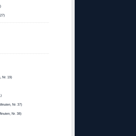
)
227)
, Nr. 19)
1)
Minuten, Nr. 37)
inuten, Nr. 38)