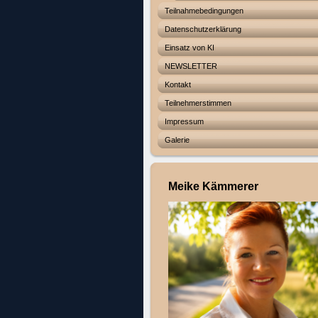
Teilnahmebedingungen
Datenschutzerklärung
Einsatz von KI
NEWSLETTER
Kontakt
Teilnehmerstimmen
Impressum
Galerie
Meike Kämmerer