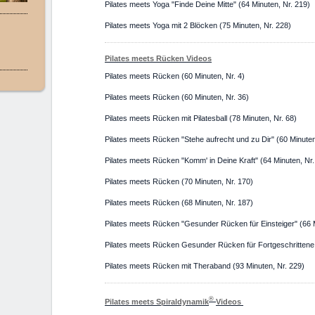
Pilates meets Yoga "Finde Deine Mitte" (64 Minuten, Nr. 219)
Pilates meets Yoga mit 2 Blöcken (75 Minuten, Nr. 228)
Pilates meets Rücken Videos
Pilates meets Rücken (60 Minuten, Nr. 4)
Pilates meets Rücken (60 Minuten, Nr. 36)
Pilates meets Rücken mit Pilatesball (78 Minuten, Nr. 68)
Pilates meets Rücken "Stehe aufrecht und zu Dir" (60 Minuten
Pilates meets Rücken "Komm' in Deine Kraft" (64 Minuten, Nr.
Pilates meets Rücken (70 Minuten, Nr. 170)
Pilates meets Rücken (68 Minuten, Nr. 187)
Pilates meets Rücken "Gesunder Rücken für Einsteiger" (66 M
Pilates meets Rücken Gesunder Rücken für Fortgeschrittene 
Pilates meets Rücken mit Theraband (93 Minuten, Nr. 229)
®
Pilates meets Spiraldynamik
Videos