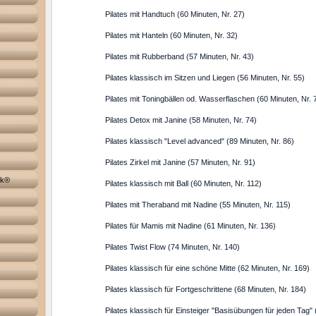
Pilates mit Handtuch (60 Minuten, Nr. 27)
Pilates mit Hanteln (60 Minuten, Nr. 32)
Pilates mit Rubberband (57 Minuten, Nr. 43)
Pilates klassisch im Sitzen und Liegen (56 Minuten, Nr. 55)
Pilates mit Toningbällen od. Wasserflaschen (60 Minuten, Nr.
Pilates Detox mit Janine (58 Minuten, Nr. 74)
Pilates klassisch "Level advanced" (89 Minuten, Nr. 86)
Pilates Zirkel mit Janine (57 Minuten, Nr. 91)
ik®
Pilates klassisch mit Ball (60 Minuten, Nr. 112)
Pilates mit Theraband mit Nadine (55 Minuten, Nr. 115)
Pilates für Mamis mit Nadine (61 Minuten, Nr. 136)
Pilates Twist Flow (74 Minuten, Nr. 140)
Pilates klassisch für eine schöne Mitte (62 Minuten, Nr. 169)
Pilates klassisch für Fortgeschrittene (68 Minuten, Nr. 184)
Pilates klassisch für Einsteiger "Basisübungen für jeden Tag" 