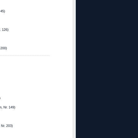
 45)
. 126)
 200)
)
n, Nr. 149)
 Nr. 203)