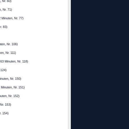
, Nr. 60)
n, Nr. 71)
2 Minuten, Nr. 77)
r. 83)
ten, Nr. 106)
n, Nr. 111)
63 Minuten, Nr. 118)
 124)
inuten, Nr. 150)
Minuten, Nr. 151)
uten, Nr. 152)
Nr. 153)
r. 154)